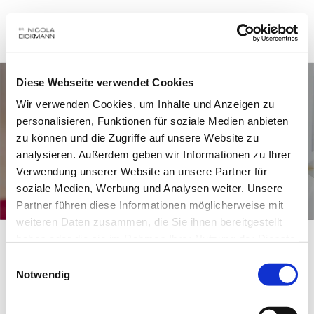
Diese Webseite verwendet Cookies
Wir verwenden Cookies, um Inhalte und Anzeigen zu
personalisieren, Funktionen für soziale Medien anbieten
zu können und die Zugriffe auf unsere Website zu
analysieren. Außerdem geben wir Informationen zu Ihrer
Verwendung unserer Website an unsere Partner für
Hochwertiger Zahnersatz
soziale Medien, Werbung und Analysen weiter. Unsere
Partner führen diese Informationen möglicherweise mit
weiteren Daten zusammen, die Sie ihnen bereitgestellt
haben oder die sie im Rahmen Ihrer Nutzung der Dienste
gesammelt haben.
Mehr Lebensqualität durch 
Einwilligungsauswahl
Notwendig
Zahnersatz