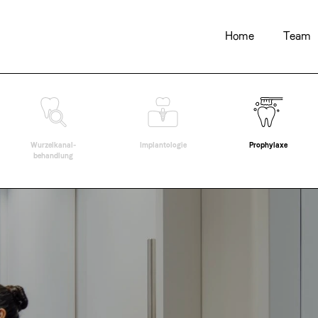
Home
Team
Wurzelkanal-
Implantologie
Prophylaxe
behandlung