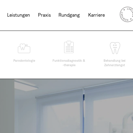
Leistungen
Praxis
Rundgang
Karriere
Parodontologie
Funktionsdiagnostik &
Behandlung bei
-therapie
Zahnarztangst