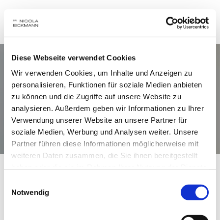
Diese Webseite verwendet Cookies
Wir verwenden Cookies, um Inhalte und Anzeigen zu
personalisieren, Funktionen für soziale Medien anbieten
zu können und die Zugriffe auf unsere Website zu
analysieren. Außerdem geben wir Informationen zu Ihrer
Verwendung unserer Website an unsere Partner für
Parodontologie
soziale Medien, Werbung und Analysen weiter. Unsere
Partner führen diese Informationen möglicherweise mit
weiteren Daten zusammen, die Sie ihnen bereitgestellt
haben oder die sie im Rahmen Ihrer Nutzung der Dienste
gesammelt haben.
Volkskrankheit Parodontitis
Einwilligungsauswahl
Notwendig
Gesundheit beginnt im Mund – 